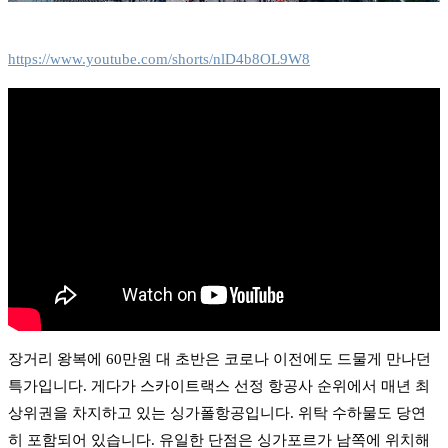
https://www.youtube.com/shorts/nlD4b8OL9W8
장거리 왕복에 60만원 대 초반은 코로나 이전에도 드물게 만나던
특가입니다. 게다가 스카이트랙스 선정 항공사 순위에서 매년 최
상위권을 차지하고 있는 싱가폴항공입니다. 위탁 수하물도 당연
히 포함되어 있습니다. 유일한 단점은 싱가포르가 남쪽에 위치해