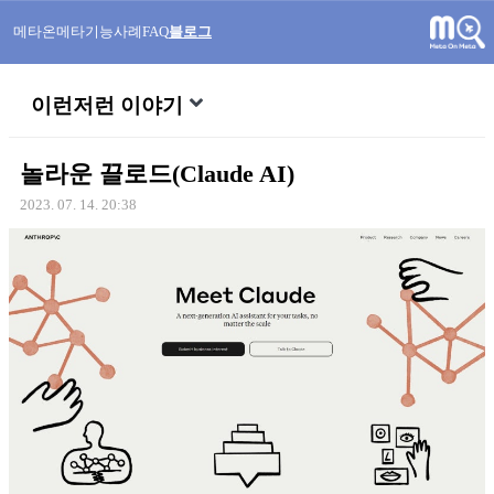
메타온메타
기능
사례
FAQ
블로그
이런저런 이야기
놀라운 끌로드(Claude AI)
2023. 07. 14. 20:38