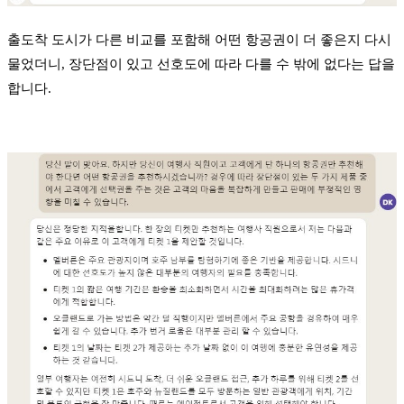
출도착 도시가 다른 비교를 포함해 어떤 항공권이 더 좋은지 다시
물었더니, 장단점이 있고 선호도에 따라 다를 수 밖에 없다는 답을
합니다.