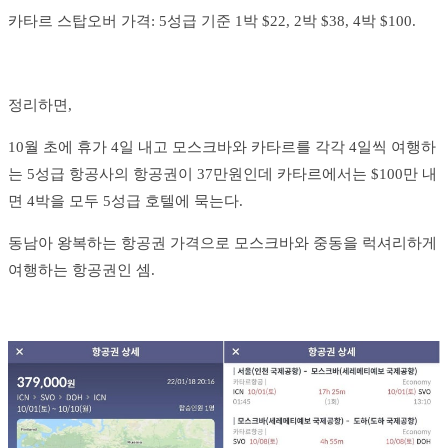
카타르 스탑오버 가격: 5성급 기준 1박 $22, 2박 $38, 4박 $100.
정리하면,
10월 초에 휴가 4일 내고 모스크바와 카타르를 각각 4일씩 여행하
는 5성급 항공사의 항공권이 37만원인데 카타르에서는 $100만 내
면 4박을 모두 5성급 호텔에 묵는다.
동남아 왕복하는 항공권 가격으로 모스크바와 중동을 럭셔리하게
여행하는 항공권인 셈.