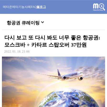
메타온메타
기능
사례
FAQ
블로그
항공권 큐레이팅
다시 보고 또 다시 봐도 너무 좋은 항공권:
모스크바 + 카타르 스탑오버 37만원
2022. 01. 18. 21:06