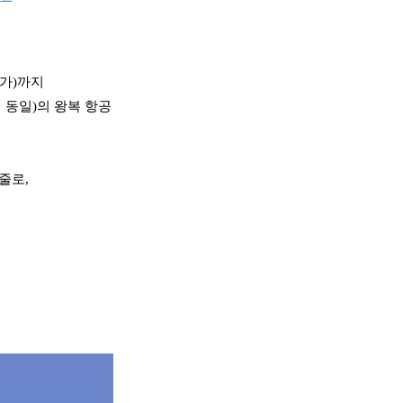
가)까지
 동일)의 왕복 항공
줄로,