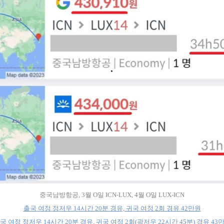
중국남방항공, 3월 O일 ICN-LUX, 4월 O일 LUX-ICN
출국 여정 정저우 14시간 20분 경유, 귀국 여정 2회 경유 42만원
국 여정 정저우 14시간 20분 경유, 귀국 여정 2회(광저우 22시간 45분) 경유 43