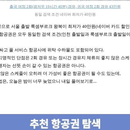
출국 여정 2회(광저우 19시간 40분) 경유, 귀국 여정 2회 경유 43만원
동일 검색 조건 네이버 최저가 40만원
으로 서울 출발 룩셈부르크 왕복이 최저가 40만원(네이버 카드 할인
항공권은 모두 동일한 검색 조건(인천 출발일과 룩셈부르크 출발일이
싸고 풀 서비스 항공사에 위탁 수하물도 포함되어 있다.
명적인 단점은 2회 경유 또는 장시간 경유지 체류의 좋지 않은 스케
자는 선뜻 손이 갈 수 있는 항공권은 아니다.
 않은 스케줄이 오히려 더 가성비 좋은 항공권이 될 수도 있는데,
은, 오늘은 밤이 너무 늦었으니 내일 풀어보기로...