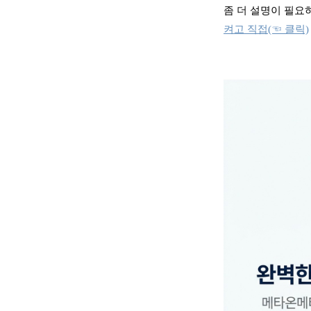
좀 더 설명이 필요하
켜고 직접( ☜ 클릭)