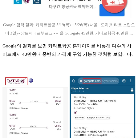
Google 검색 결과: 카타르항공 5/19(목) ~ 5/26(목) 서울 - 도하(카타르 스탑오
버 3일) - 상트페테르부르크 - 서울 Gotogate 45만원, 카타르항공 46만원, ...
Google의 결과를 보면 카타르항공 홈페이지를 비롯해 다수의 사
이트에서 40만원대 중반의 가격에 구입 가능한 것처럼 보입니다.