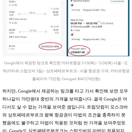
Google에서 제공한 링크로 확인한 카타르항공 5/19(목) ~ 5/26(목) 서울 - 도
하(카타르 스탑오버 3일) - 상트페테르부르크 - 서울 항공권 가격: 카타르항공
홈페이지 75만원, Gotogate $647(76만원)
하지만, Google에서 제공하는 링크를 타고 가서 확인해 보면 모두
하나같이 70만원대 중반의 가격을 보여줍니다. 결국 Google은 어
디서도 살 수 없는 가격을 보여준 셈입니다. 트립닷컴이 모스크바
와 상트페테르부르크 왕복 항공권이 마법의 조건을 충족하지 못
했음에도 불구하고 마법이 적용된 것처럼 싼 가격을 보여주었듯
이, Google도 상트페테르부르크는 스탑오버의 마법이 적용되지