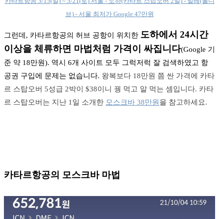
카타르항공 5/15(일) ~ 5/21(토) 서울 - 도하(카타르 스탑오버 2일) - 말레(몰디
브) - 서울 최저가 Google 47만원
도하에서 24시간
그런데, 카타르항공의 허브 공항이 위치한
이상을 체류하면 마법처럼 가격이 싸집니다
(Google 기
준 약 18만원). 역시 6개 사이트 모두 그럭저럭 잘 검색하였고 항
공권 구입에 문제는 없습니다.
왕복보다 18만원 쯤 싼 가격에 카타
르 스탑오버 5성급 2박이 $38이니 꿩 먹고 알 먹는 셈입니다. 카타
르 스탑오버는 지난 1일 소개한
모스크바 38만원
을 참고하세요.
카타르항공의 모스크바 마법