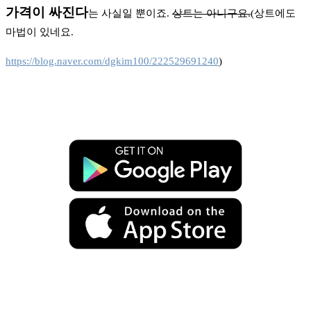
가격이 싸진다
는 사실일 뿐이죠.
상트는 아니구요.
(상트에도
마법이 있네요.
https://blog.naver.com/dgkim100/222529691240
)