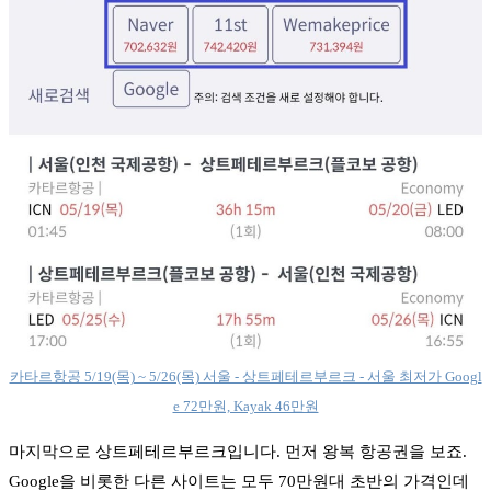
카타르항공 5/19(목) ~ 5/26(목) 서울 - 상트페테르부르크 - 서울 최저가 Googl
e 72만원, Kayak 46만원
마지막으로 상트페테르부르크입니다. 먼저 왕복 항공권을 보죠.
Google을 비롯한 다른 사이트는 모두 70만원대 초반의 가격인데