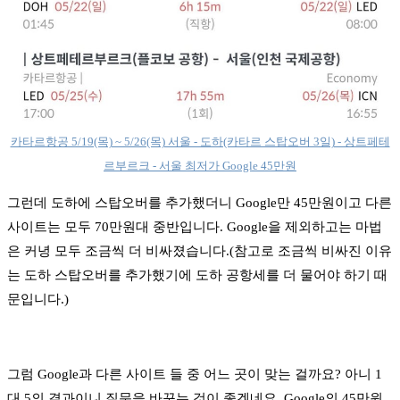
카타르항공 5/19(목) ~ 5/26(목) 서울 - 도하(카타르 스탑오버 3일) - 상트페테
르부르크 - 서울 최저가 Google 45만원
그런데 도하에 스탑오버를 추가했더니 Google만 45만원이고 다른
사이트는 모두 70만원대 중반입니다. Google을 제외하고는 마법
은 커녕 모두 조금씩 더 비싸졌습니다.(참고로 조금씩 비싸진 이유
는 도하 스탑오버를 추가했기에 도하 공항세를 더 물어야 하기 때
문입니다.)
그럼 Google과 다른 사이트 들 중 어느 곳이 맞는 걸까요? 아니 1
대 5의 결과이니 질문을 바꾸는 것이 좋겠네요. Google의 45만원