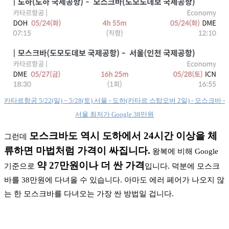
카타르항공 5/22(일) ~ 5/28(토) 서울 - 도하(카타르 스탑오버 2일) - 모스크바 -
서울 최저가 Google 38만원
모스크바도 역시 도하에서 24시간 이상을 체
그런데
류하면 마법처럼 가격이 싸집니다.
왕복에 비해 Google
약 27만원이나 더 싼 가격
기준으로
입니다. 덕분에 모스크
바를 38만원에 다녀올 수 있습니다. 아마도 에러 페어가 나오지 않
는 한 모스크바를 다녀오는 가장 싼 방법일 겁니다.