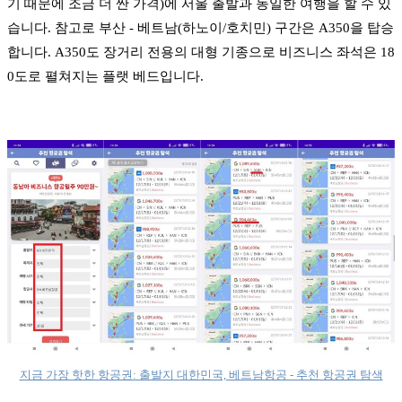
기 때문에 조금 더 싼 가격)에 서울 출발과 동일한 여행을 할 수 있
습니다. 참고로 부산 - 베트남(하노이/호치민) 구간은 A350을 탑승
합니다. A350도 장거리 전용의 대형 기종으로 비즈니스 좌석은 18
0도로 펼쳐지는 플랫 베드입니다.
지금 가장 핫한 항공권: 출발지 대한민국, 베트남항공 - 추천 항공권 탐색