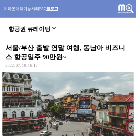
메타온메타
기능
사례
FAQ
블로그
항공권 큐레이팅
서울/부산 출발 연말 여행, 동남아 비즈니
스 항공일주 90만원~
2022. 07. 10. 16:19