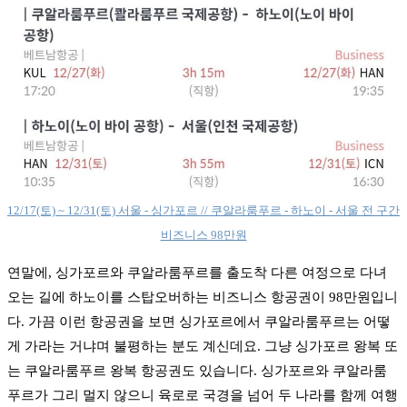
12/17(토) ~ 12/31(토) 서울 - 싱가포르 // 쿠알라룸푸르 - 하노이 - 서울 전 구간
비즈니스 98만원
연말에, 싱가포르와 쿠알라룸푸르를 출도착 다른 여정으로 다녀
오는 길에 하노이를 스탑오버하는 비즈니스 항공권이 98만원입니
다. 가끔 이런 항공권을 보면 싱가포르에서 쿠알라룸푸르는 어떻
게 가라는 거냐며 불평하는 분도 계신데요. 그냥 싱가포르 왕복 또
는 쿠알라룸푸르 왕복 항공권도 있습니다. 싱가포르와 쿠알라룸
푸르가 그리 멀지 않으니 육로로 국경을 넘어 두 나라를 함께 여행