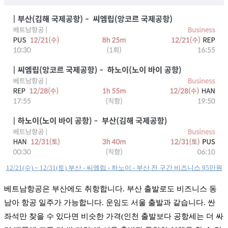
12/21(수) ~ 12/31(토) 부산 - 씨엠립 - 하노이 - 부산 전 구간 비즈니스 95만원
베트남항공은 부산에도 취항합니다. 부산 출발로도 비즈니스 동
남아 항공 일주가 가능합니다. 운임도 서울 출발과 같습니다. 싼
좌석만 찾을 수 있다면 비슷한 가격(인천 출발보다 공항세는 더 싸