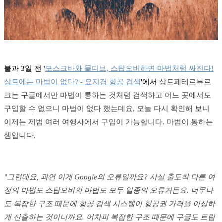
불과 3일 전 '
모스크바와 몰디브, 스탑오버하면 마법처럼 싸진다!
상트에는 마법이 없다? - 요지경 항공 검색
'에서
상트페테르부르
크는 구글에서만 마법이 통하는 것처럼 검색하고 어느 곳에서도
구입할 수 없으니 마법이 없다 했는데요, 오늘 다시 확인해 보니
이제는 제법 여러 여행사에서 구입이 가능합니다. 마법이 통하는
셈입니다.
"그런데요, 과연 이게 Google의 오류일까요? 사실 출도착 다른 여
정의 마법도 스탑오버의 마법도 모두 일종의 오류거든요. 너무나
도 복잡한 구조 때문에 항공 검색 시스템이 항공권 가격을 이상하
게 산출하는 것이니까요. 어차피 복잡한 구조 때문에 구글도 트립