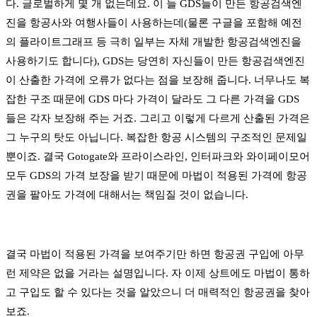
다. 글로벌하게 몇 개 없는데요. 이 들 GDS들이 만든 항공검색엔
진을 항공사와 여행사들이 사용하는데(물론 구글을 포함해 예전
의 플라이트그래프 등 극히 일부는 자체 개발한 항공검색엔진을
사용하기도 합니다), GDS는 당연히 자신들이 만든 항공검색엔진
이 산출한 가격에 오류가 없다는 점을 보장해 줍니다. 너무나도 복
잡한 구조 때문에 GDS 마다 가격이 달라도 그 다른 가격을 GDS
들은 각자 보장해 주는 거죠. 그리고 이렇게 다르게 산출된 가격은
그 누구의 탓도 아닙니다. 복잡한 항공 시스템의 구조적인 문제일
뿐이죠. 결국 Gotogate와 프라이스라인, 인터파크와 와이페이모어
모두 GDS의 가격 보장을 받기 때문에 마법이 적용된 가격에 항공
권을 팔아도 가격에 대해서는 책임질 것이 없습니다.
결국 마법이 적용된 가격을 보여주기만 하면 항공권 구입에 아무
런 제약은 없을 거라는 설명입니다. 자 이제 상트에도 마법이 통하
고 구입도 할 수 있다는 것을 알았으니 더 매력적인 항공권을 찾아
보죠.