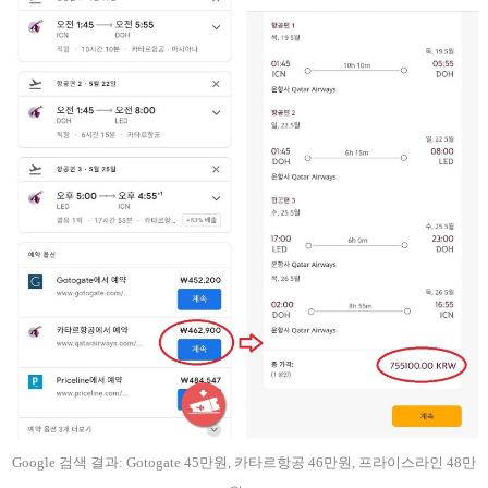
Google 검색 결과: Gotogate 45만원, 카타르항공 46만원, 프라이스라인 48만