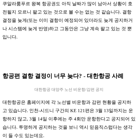
쿠알라룸푸르 왕복 항공권도 아직 날짜가 많이 남아서 상황이 호
전될지 모르니 팔고 있는 것으로 볼 수는 없는 것 같습니다. 결항
결정을 늦게(또는 이미 결항이 예정되어 있더라도 늦게 공지하거
나 시스템에 늦게 반영)하고 그동안은 그냥 계속 팔고 있는 것 뿐
입니다.
항공편 결항 결정이 너무 늦다? - 대한항공 사례
대한항공 대양주 노선 비운항/감편 공지
대한항공은 홈페이지에 각 노선별 비운항과 감편 현황을 공지하
고 있습니다. 인천-시드니 구간의 KE 121편은 3월 13일까지는 운
항하지 않고, 3월 14일 이후에는 주 4회만 운항한다고 공지되어 있
습니다. 투명하게 공지하는 것을 보니 역시 믿음직스럽다는 생각
이 들 수도 있는데요.