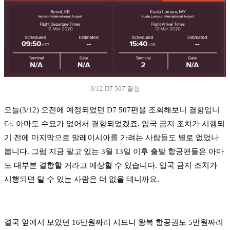
3/12 D7 507 결항
오늘(3/12) 오전에 예정되었던 D7 507편을 조회해보니 결항입니
다. 아마도 수요가 없어서 결항되었겠죠. 입국 금지 조치가 시행되
기 전에 마지막으로 말레이시아를 가려는 사람들도 별로 없었나
봅니다. 그럼 지금 팔고 있는 3월 13일 이후 출발 항공편들은 아마
도 대부분 결항할 거라고 예상할 수 있습니다. 입국 금지 조치가
시행되면 탈 수 있는 사람은 더 없을 테니까요.
결국 앞에서 보았던 16만원짜리 시드니 왕복 항공권도 5만원짜리