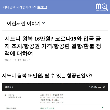
메타온메타
기능
사례
FAQ
블로그
이런저런 이야기
시드니 왕복 16만원? 코로나19와 입국 금
지 조치/항공권 가격/항공편 결항/환불 정
책에 대하여
2020. 03. 12. 16:44
시드니 왕복 16만원, 탈 수 있는 항공권일까?