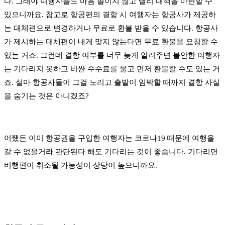
다. 그래야 여행자들도 마음 졸이지 않고 빨리 대책을 마련할 수
있으니까요. 참고로 항공편의 결항 시 여행자는 항공사가 제공하
는 대체편으로 변경하거나 무료로 환불 받을 수 있습니다. 항공사
가 제시하는 대체편이 내게 맞지 않는다면 무료 환불을 요청할 수
있는 거죠. 그런데 결항 여부를 너무 늦게 알려주면 불안한 여행자
는 기다리지 못하고 비싼 수수료를 물고 먼저 환불할 수도 있는 거
죠. 설마 항공사들이 그걸 노리고 출발이 임박할 때까지 결항 사실
을 숨기는 것은 아니겠죠?
어쨌든 이미 항공권을 구입한 여행자는 코로나19 때문에 여행을
갈 수 없을거라 판단된다 해도 기다리는 것이 좋습니다. 기다리면
비행편이 취소될 가능성이 상당이 높으니까요.