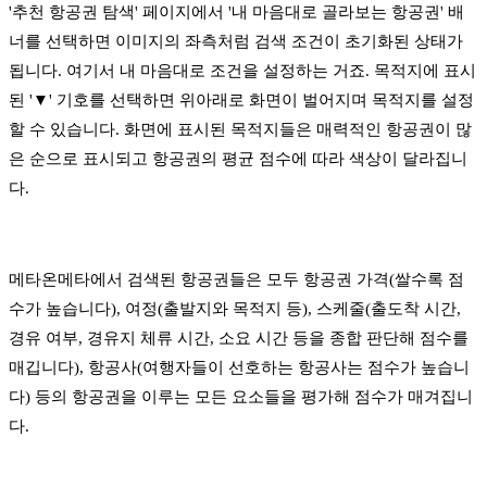
'추천 항공권 탐색' 페이지에서 '내 마음대로 골라보는 항공권' 배
너를 선택하면 이미지의 좌측처럼 검색 조건이 초기화된 상태가
됩니다. 여기서 내 마음대로 조건을 설정하는 거죠. 목적지에 표시
된 '▼' 기호를 선택하면 위아래로 화면이 벌어지며 목적지를 설정
할 수 있습니다. 화면에 표시된 목적지들은 매력적인 항공권이 많
은 순으로 표시되고 항공권의 평균 점수에 따라 색상이 달라집니
다.
메타온메타에서 검색된 항공권들은 모두 항공권 가격(쌀수록 점
수가 높습니다), 여정(출발지와 목적지 등), 스케줄(출도착 시간,
경유 여부, 경유지 체류 시간, 소요 시간 등을 종합 판단해 점수를
매깁니다), 항공사(여행자들이 선호하는 항공사는 점수가 높습니
다) 등의 항공권을 이루는 모든 요소들을 평가해 점수가 매겨집니
다.