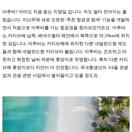
아루바? 아마도 처음 듣는 지명일 겁니다. 저도 얼마 전까지는 몰
랐습니다. 지난주에 새로 오픈한 '추천 항공권 탐색' 기능을 개발하
면서 처음으로 아루바를 가는 항공권을 찾아보았거든요. 아루바
는 카리브해 남쪽, 베네수엘라 해안에서 북쪽으로 약 29km에 위치
한 섬입니다. 아루바는 카리브해에 위치한 다른 네덜란드령 제도
들과 함께 네덜란드령 카리브라 불립니다. 아루바는 건조하고 따
뜻하고 화창한 날씨 덕분에 휴양지로 유명합니다. 특히 다른 카리
브해 휴양지보다 치안이 더 안전합니다. 국내총생산의 3/4을 관광
업과 관광 관련 사업에서 벌어들이고 있을 정도죠.