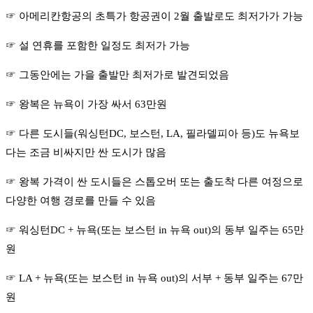
☞ 아메리칸항공의 초특가 항공권이 2월 출발로도 최저가가 가능
☞ 설 연휴를 포함한 일정도 최저가 가능
☞
그동안에는 가을 출발만 최저가로 발견되었음
☞ 왕복은 뉴욕이 가장 싸서 63만원
☞ 다른 도시들(워싱턴DC, 보스턴, LA, 필라델피아 등)도 뉴욕보
다는 조금 비싸지만 싼 도시가 많음
☞ 왕복 가격이 싼 도시들은 스톱오버 또는 출도착 다른 여정으로
다양한 여행 경로를 만들 수 있음
☞ 워싱턴DC + 뉴욕(또는 보스턴 in 뉴욕 out)의 동부 일주는 65만
원
☞ LA + 뉴욕(또는 보스턴 in 뉴욕 out)의 서부 + 동부 일주는 67만
원