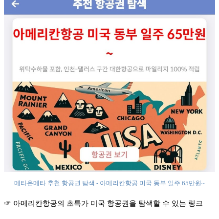
메타온메타 추천 항공권 탐색 - 아메리칸항공 미국 동부 일주 65만원~
☞ 아메리칸항공의 초특가 미국 항공권을 탐색할 수 있는 링크