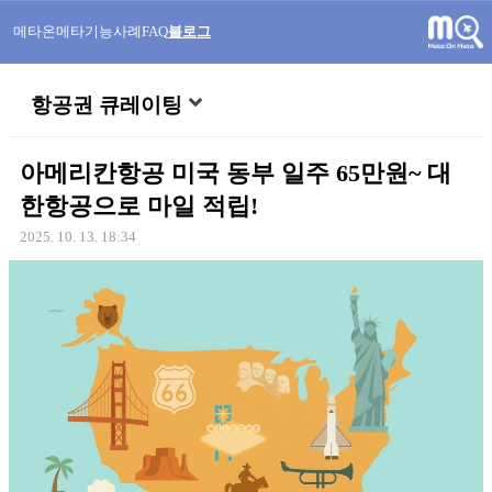
메타온메타
기능
사례
FAQ
블로그
항공권 큐레이팅
아메리칸항공 미국 동부 일주 65만원~ 대
한항공으로 마일 적립!
2025. 10. 13. 18:34