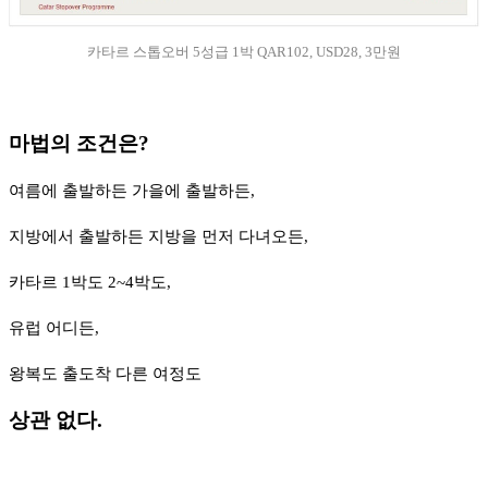
카타르 스톱오버 5성급 1박 QAR102, USD28, 3만원
마법의 조건은?
여름에 출발하든 가을에 출발하든,
지방에서 출발하든 지방을 먼저 다녀오든,
카타르 1박도 2~4박도,
유럽 어디든,
왕복도 출도착 다른 여정도
상관 없다.