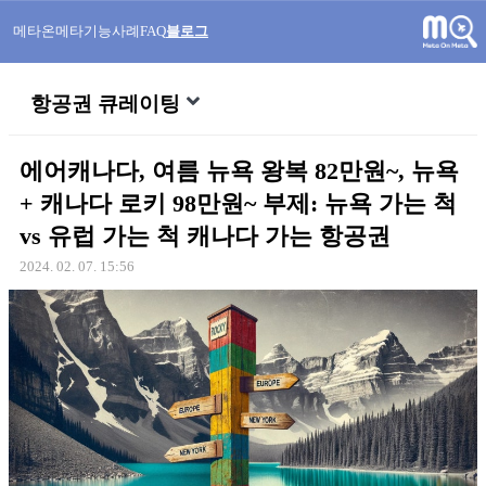
메타온메타
기능
사례
FAQ
블로그
항공권 큐레이팅
에어캐나다, 여름 뉴욕 왕복 82만원~, 뉴욕
+ 캐나다 로키 98만원~ 부제: 뉴욕 가는 척
vs 유럽 가는 척 캐나다 가는 항공권
2024. 02. 07. 15:56