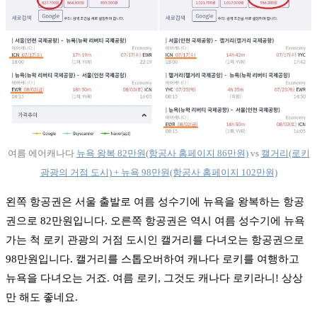
여름 에어캐나다
뉴욕 왕복 82만원(항공사 홈페이지 86만원)
vs
캘거리(로키
광광의 거점 도시) + 뉴욕 98만원(항공사 홈페이지 102만원)
왼쪽 항공권은 서울 출발로 여름 성수기에 뉴욕을 왕복하는 항공
권으로 82만원입니다. 오른쪽 항공권은 역시 여름 성수기에 뉴욕
가는 척 로키 관광의 거점 도시인 캘거리를 다녀오는 항공권으로
98만원입니다. 캘거리를 스톱오버하여 캐나다 로키를 여행하고
뉴욕을 다녀오는 거죠. 여름 로키, 그것도 캐나다 로키라니! 상상
만 해도 좋네요.