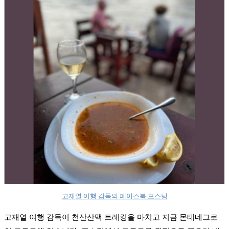
고재열 여행 감독의 페이스북 포스팅
고재열 여행 감독이 천산산맥 트레킹을 마치고 지금 몬테네그로