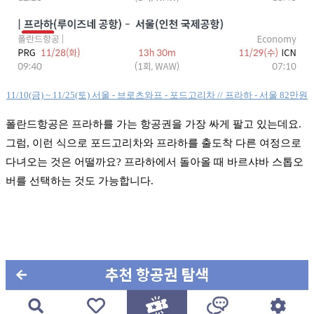
11/10(금) ~ 11/25(토) 서울 - 브로츠와프 - 포드고리차 // 프라하 - 서울 82만원
폴란드항공은 프라하를 가는 항공권을 가장 싸게 팔고 있는데요.
그럼, 이런 식으로 포드고리차와 프라하를 출도착 다른 여정으로
다녀오는 것은 어떨까요? 프라하에서 돌아올 때 바르샤바 스톱오
버를 선택하는 것도 가능합니다.