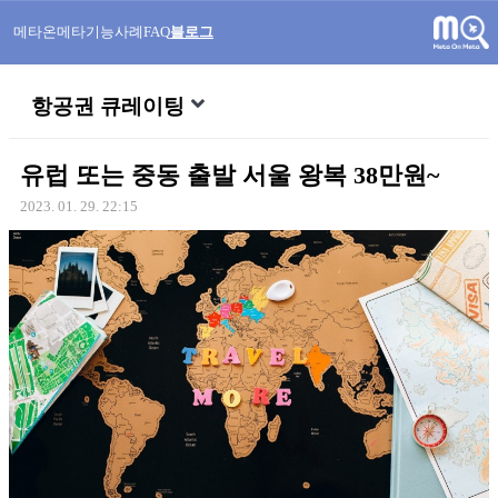
메타온메타
기능
사례
FAQ
블로그
항공권 큐레이팅
유럽 또는 중동 출발 서울 왕복 38만원~
2023. 01. 29. 22:15