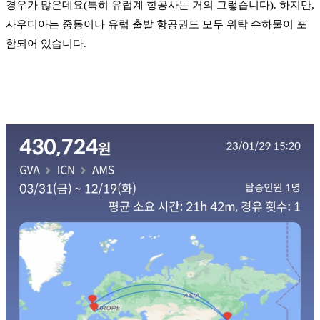
경우가 많은데요(특히 유럽계 항공사는 거의 그렇습니다). 하지만,
사우디아는 중동이나 유럽 출발 항공권도 모두 위탁 수하물이 포
함되어 있습니다.