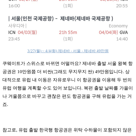
3/27(월) ~ 4/4(화) 제네바 - 서울 - 제네바 49만원
쿠웨이트가 스위스로 바뀌면 어떨까요? 제네바 출발 서울 왕복 항
공권은 10만원쯤 더 비싼(그래도 무지무지 싼) 49만원입니다. 상
대적으로 유럽 내 이동은 자유로우니 이 항공권을 이용해 두 번의
유럽 여행을 계획할 수도 있어 보입니다. 복편 출발 날짜를 가을이
나 겨울쯤으로 바꾸고 괜찮은 편도 항공권을 구해 유럽을 가는 거
죠.
참고로, 유럽 출발 한국행 항공권은 위탁 수하물이 포함되지 않은