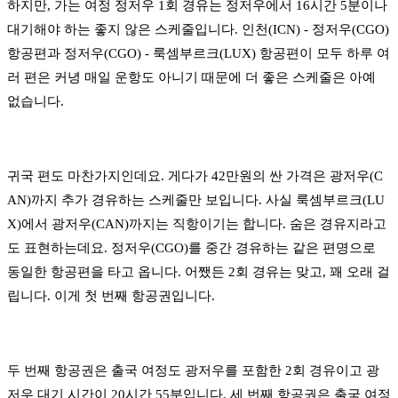
하지만, 가는 여정 정저우 1회 경유는 정저우에서 16시간 5분이나
대기해야 하는 좋지 않은 스케줄입니다. 인천(ICN) - 정저우(CGO)
항공편과 정저우(CGO) - 룩셈부르크(LUX) 항공편이 모두 하루 여
러 편은 커녕 매일 운항도 아니기 때문에 더 좋은 스케줄은 아예
없습니다.
귀국 편도 마찬가지인데요. 게다가 42만원의 싼 가격은 광저우(C
AN)까지 추가 경유하는 스케줄만 보입니다. 사실 룩셈부르크(LU
X)에서 광저우(CAN)까지는 직항이기는 합니다. 숨은 경유지라고
도 표현하는데요. 정저우(CGO)를 중간 경유하는 같은 편명으로
동일한 항공편을 타고 옵니다. 어쨌든 2회 경유는 맞고, 꽤 오래 걸
립니다. 이게 첫 번째 항공권입니다.
두 번째 항공권은 출국 여정도 광저우를 포함한 2회 경유이고 광
저우 대기 시간이 20시간 55분입니다. 세 번째 항공권은 출국 여정