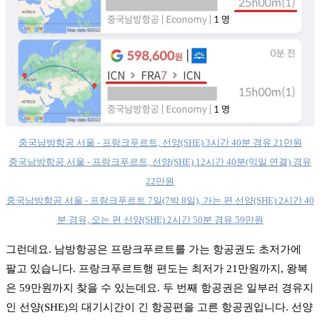
중국남방항공 서울 - 프랑크푸르트, 선양(SHE) 3시간 40분 경유 21만원
중국남방항공 서울 - 프랑크푸르트, 선양(SHE) 12시간 40분(익일 연결) 경유
22만원
중국남방항공 서울 - 프랑크푸르트 7일(7박 8일), 가는 편 선양(SHE) 2시간 40
분 경유, 오는 편 선양(SHE) 2시간 50분 경유 59만원
그런데요. 남방항공은 프랑크푸르트를 가는 항공권도 초저가에
팔고 있습니다. 프랑크푸르트행 편도는 최저가 21만원까지, 왕복
은 59만원까지 찾을 수 있는데요. 두 번째 항공권은 일부러 경유지
인 선양(SHE)의 대기시간이 긴 항공편을 고른 항공권입니다. 선양