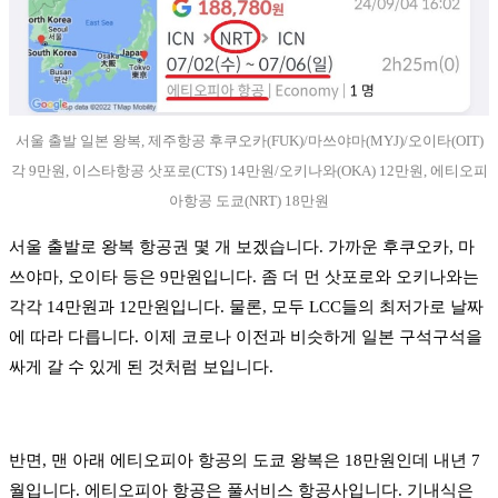
서울 출발 일본 왕복, 제주항공 후쿠오카(FUK)/마쓰야마(MYJ)/오이타(OIT)
각 9만원, 이스타항공 삿포로(CTS) 14만원/오키나와(OKA) 12만원, 에티오피
아항공 도쿄(NRT) 18만원
서울 출발로 왕복 항공권 몇 개 보겠습니다. 가까운 후쿠오카, 마
쓰야마, 오이타 등은 9만원입니다. 좀 더 먼 삿포로와 오키나와는
각각 14만원과 12만원입니다. 물론, 모두 LCC들의 최저가로 날짜
에 따라 다릅니다. 이제 코로나 이전과 비슷하게 일본 구석구석을
싸게 갈 수 있게 된 것처럼 보입니다.
반면, 맨 아래 에티오피아 항공의 도쿄 왕복은 18만원인데 내년 7
월입니다. 에티오피아 항공은 풀서비스 항공사입니다. 기내식은