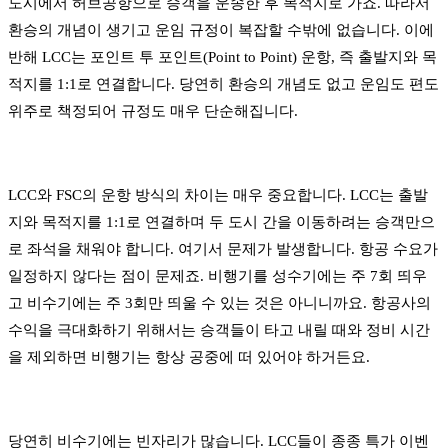
도시에서 허브공항으로 승객을 운송한 후 목적지로 가죠. 따라서
환승의 개념이 생기고 운임 규정이 복잡할 수밖에 없습니다. 이에
반해 LCC는 포인트 투 포인트(Point to Point) 운항, 즉 출발지와 목
적지를 1:1로 연결합니다. 당연히 환승의 개념도 없고 운임도 편도
위주로 책정되어 규정도 매우 단순해집니다.
LCC와 FSC의 운항 방식의 차이는 매우 중요합니다. LCC는 출발
지와 목적지를 1:1로 연결하며 두 도시 간을 이동하려는 승객만으
로 좌석을 채워야 합니다. 여기서 문제가 발생합니다. 항공 수요가
일정하지 않다는 점이 문제죠. 비행기를 성수기에는 주 7회 띄우
고 비수기에는 주 3회만 띄울 수 있는 것은 아니니까요. 항공사의
수익을 극대화하기 위해서는 승객들이 타고 내릴 때와 정비 시간
을 제외하면 비행기는 항상 공중에 떠 있어야 하거든요.
​당연히 비수기에는 빈자리가 많습니다. LCC들이 종종 특가 이벤