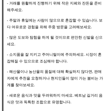
- 거래를 원활하게 진행하기 위해 작은 지폐와 잔돈을 준비
해주세요.
- 주말과 휴일에는 사람이 많으므로 혼잡할 수 있습니다. 보
다 여유로운 경험을 위해 주중 방문을 고려해보세요.
- 많은 도보와 탐험을 하게 될 것이므로 편안한 신발을 신으
세요.
- 소지품을 잘 지키고 주머니털이에 주의하세요. 시장이 혼
잡해질 수 있으므로 조심해야 합니다.
- 해산물이나 농산물의 품질에 대해 확실하지 않다면, 판매
자에게 추천을 요청하거나 현지인들이 많이 가는 붐비는 가
게를 찾아보세요.
- 새로운 음식과 맛을 두려워하지 마세요. 베트남 길거리 음
식은 맛과 독특한 조합으로 유명합니다.