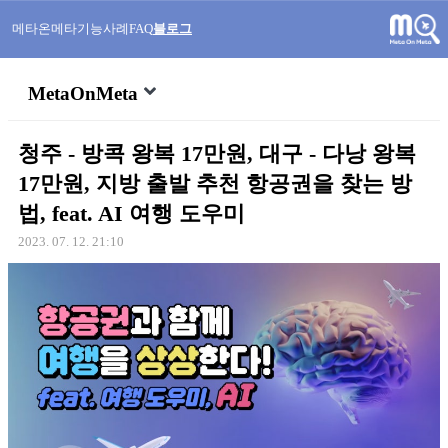
메타온메타
기능
사례
FAQ
블로그
MetaOnMeta
청주 - 방콕 왕복 17만원, 대구 - 다낭 왕복
17만원, 지방 출발 추천 항공권을 찾는 방
법, feat. AI 여행 도우미
2023. 07. 12. 21:10