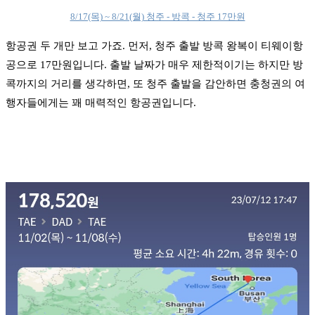
8/17(목) ~ 8/21(월) 청주 - 방콕 - 청주 17만원
항공권 두 개만 보고 가죠. 먼저, 청주 출발 방콕 왕복이 티웨이항
공으로 17만원입니다. 출발 날짜가 매우 제한적이기는 하지만 방
콕까지의 거리를 생각하면, 또 청주 출발을 감안하면 충청권의 여
행자들에게는 꽤 매력적인 항공권입니다.