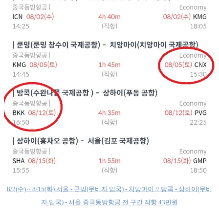
8/2(수) ~ 8/15(화) 서울 - 쿤밍(무비자 입국) - 치앙마이 // 방콕 - 상하이(무비
자 입국) - 서울 중국동방항공 전 구간 직항 43만원