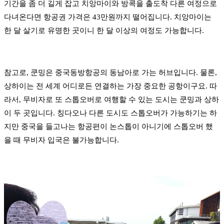
기간을 좀 더 길게 잡고 치앙마이와 방콕을 출도착 다른 여정으로
다녀온다면 항공권 가격은 43만원까지 떨어집니다. 치앙마이는
한 달 살기로 유명한 곳이니 한 달 이상의 여정도 가능합니다.
참고로, 쿤밍은 중국동방항공의 동남아로 가는 허브입니다. 물론,
상하이는 전 세계 어디로든 연결하는 가장 중요한 공항이구요. 따
라서, 무비자로 또 스톱오버로 여행할 수 있는 도시는 쿤밍과 상하
이 두 곳입니다. 칭다오나 다른 도시도 스톱오버가 가능하기는 하
지만 중국을 들고나는 항공편이 논스톱이 아니기에 스톱오버 했
을 때 무비자 입국은 불가능합니다.