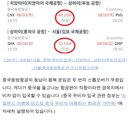
7/26(수) ~ 8/6(일) 서울 - 쿤밍(무비자 입국) - 치앙마이 - 상하이(무비자 입국)
- 서울 중국동방항공 전 구간 직항 51만원
중국동방항공의 동남아 왕복 운임은 두 번의 스톱오버가 무료입
니다. 게다가 중국을 들고나는 항공편이 직항이라면 경유지에서
비자 없이 입국할 수 있습니다. (중국 무비자 입국 관련 정보는 '
뉴
질랜드 여행에 덤으로 중국 무비자 여행하는 항공권 79만원~
'에
자세히 설명되어 있습니다.)