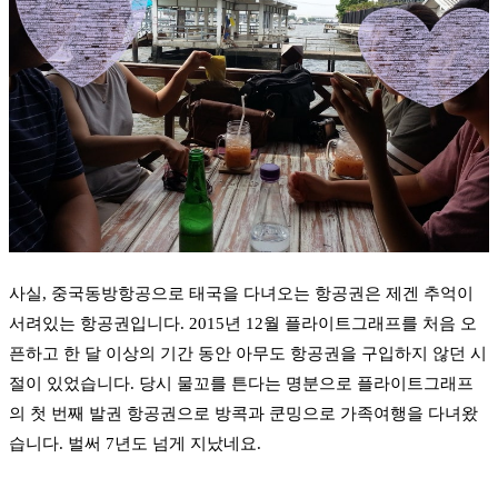
사실, 중국동방항공으로 태국을 다녀오는 항공권은 제겐 추억이
서려있는 항공권입니다. 2015년 12월 플라이트그래프를 처음 오
픈하고 한 달 이상의 기간 동안 아무도 항공권을 구입하지 않던 시
절이 있었습니다. 당시 물꼬를 튼다는 명분으로 플라이트그래프
의 첫 번째 발권 항공권으로 방콕과 쿤밍으로 가족여행을 다녀왔
습니다. 벌써 7년도 넘게 지났네요.