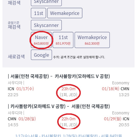
1/17(수) 서울 - 카사블랑카, 1/28(일) 카사블랑카 - 서울 84만원