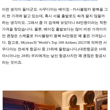
이런 생각이 들더군요. 사우디아는 베이징 - 카사블랑카 왕복을 그
리 싼 가격에 팔고 있는데, 혹시 서울 출발로도 싸게 팔지 않을까
하는 생각이요. 그래서 좀 더 검색해 보았더니 84만원이라는 착한
가격을 찾았습니다. 물론, 베이징 출발보다는 많이 비싼 가격이지
만 괜찮은 스케줄로 카사블랑카 왕복 84만원은 꽤 좋은 가격입니
다. 참고로, SKytrax의 'World’s Top 100 Airlines 2023'에 의하면 사
우디아는 전세계 항공사 중 23위에 올랐습니다.(대한항공은 10위
아시아나는 28위) 우리에게는 낯선 항공사지만 꽤 괜찮은 항공사
라는 것이죠.