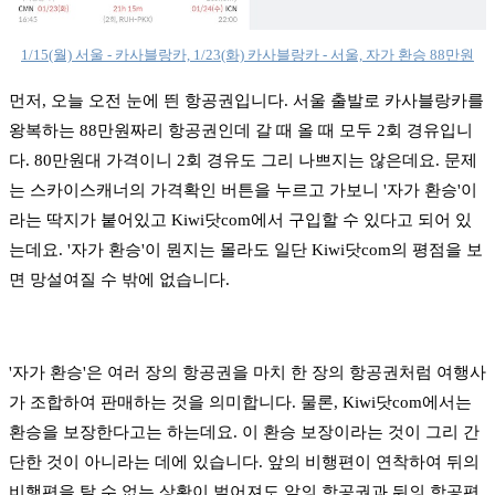
1/15(월) 서울 - 카사블랑카, 1/23(화) 카사블랑카 - 서울, 자가 환승 88만원
먼저, 오늘 오전 눈에 띈 항공권입니다. 서울 출발로 카사블랑카를
왕복하는 88만원짜리 항공권인데 갈 때 올 때 모두 2회 경유입니
다. 80만원대 가격이니 2회 경유도 그리 나쁘지는 않은데요. 문제
는 스카이스캐너의 가격확인 버튼을 누르고 가보니 '자가 환승'이
라는 딱지가 붙어있고 Kiwi닷com에서 구입할 수 있다고 되어 있
는데요. '자가 환승'이 뭔지는 몰라도 일단 Kiwi닷com의 평점을 보
면 망설여질 수 밖에 없습니다.
'자가 환승'은 여러 장의 항공권을 마치 한 장의 항공권처럼 여행사
가 조합하여 판매하는 것을 의미합니다. 물론, Kiwi닷com에서는
환승을 보장한다고는 하는데요. 이 환승 보장이라는 것이 그리 간
단한 것이 아니라는 데에 있습니다. 앞의 비행편이 연착하여 뒤의
비행편을 탈 수 없는 상황이 벌어져도 앞의 항공권과 뒤의 항공편