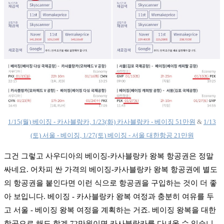
1/15(월) 베이징 - 카사블랑카, 1/23(화) 카사블랑카 - 베이징 51만원
&
1/13
(토) 서울 - 베이징, 1/27(토) 베이징 - 서울 대한항공 21만원
그건 그렇고 사우디아의 베이징-카사블랑카 왕복 항공권은 정말
싸네요. 어차피 싼 가격의 베이징-카사블랑카 왕복 항공권에 별도
의 항공권을 붙인다면 이런 식으로 항공권을 구입하는 것이 더 좋
아 보입니다. 베이징 - 카사블랑카 왕복 여정과 충분히 여유를 두
고 서울 - 베이징 왕복 여정을 계획하는 거죠. 베이징 왕복을 대한
항공으로 해도 합계 72만원이면 카사블랑카를 다녀올 수 있습니