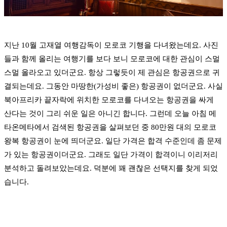
지난 10월 고재열 여행감독이 모로코 기행을 다녀왔는데요. 사진
들과 함께 올리는 여행기를 보다 보니 모로코에 대한 관심이 스멀
스멀 올라오고 있더군요. 항상 그렇듯이 제 관심은 항공권으로 귀
결되는데요. 그동안 마땅한(가성비 좋은) 항공권이 없더군요. 사실
북아프리카 끝자락에 위치한 모로코를 다녀오는 항공권을 싸게
산다는 것이 그리 쉬운 일은 아니긴 합니다. 그런데 오늘 아침 메
타온메타에서 검색된 항공권을 살펴보던 중 80만원 대의 모로코
왕복 항공권이 눈에 띄더군요. 일단 가격은 합격 수준인데 좀 문제
가 있는 항공권이더군요. 그래도 일단 가격이 합격이니 이리저리
분석하고 돌려보았는데요. 덕분에 꽤 괜찮은 선택지를 찾게 되었
습니다.