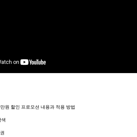
10만원 할인 프로모션 내용과 적용 방법
탐색
공권