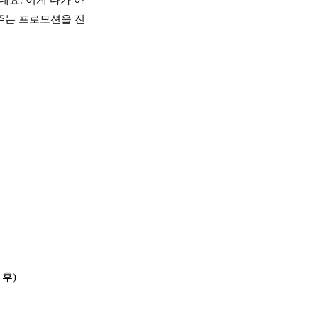
데요. 이게 다가 아
주는 프로모션을 진
 후)