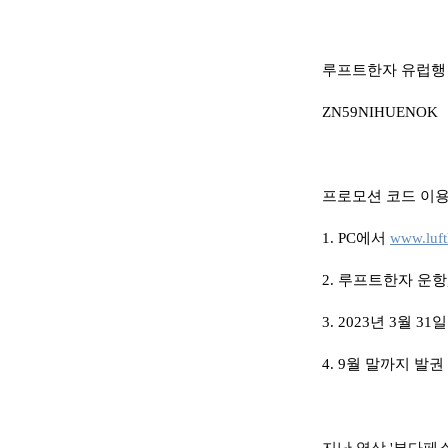
루프트한자 유럽행 
ZN59NIHUENOK
프로모션 코드 이용
1. PC에서
www.luf
2. 루프트한자 운항,
3. 2023년 3월 
4. 9월 말까지 발권