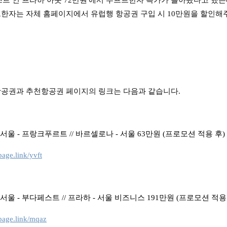
스트 인 프라하 아웃 72만원'에서 루프트한자 특가가 돌아왔다고 했는
한자는 자체 홈페이지에서 유럽행 항공권 구입 시 10만원을 할인해
항공권과 추천항공권 페이지의 링크는 다음과 같습니다.
8(화) 서울 - 프랑크푸르트 // 바르셀로나 - 서울 63만원 (프로모션 적용 후)
page.link/yvft
8(수) 서울 - 부다페스트 // 프라하 - 서울 비즈니스 191만원 (프로모션 적용
page.link/mqaz