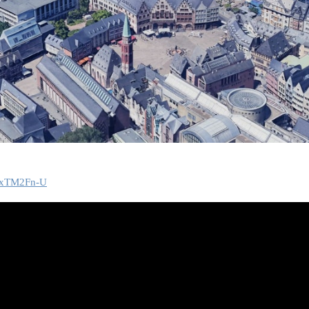
HuxTM2Fn-U