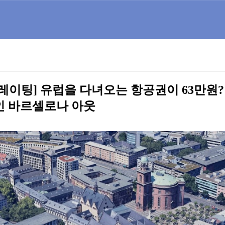
레이팅] 유럽을 다녀오는 항공권이 63만원? f
인 바르셀로나 아웃