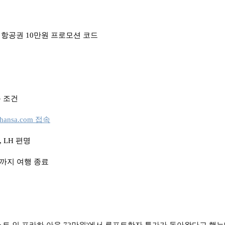
항공권 10만원 프로모션 코드
 조건
thansa.com 접속
 LH 편명
31일까지 여행 종료