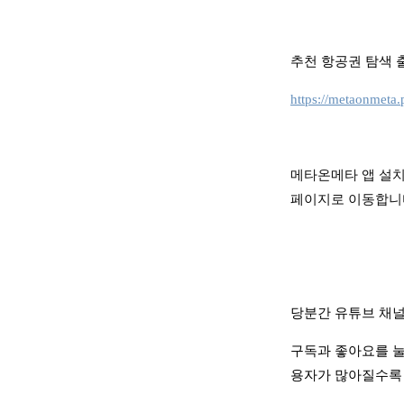
추천 항공권 탐색 
https://metaonmeta
메타온메타 앱 설치
페이지로 이동합니
당분간 유튜브 채
구독과 좋아요를 눌
용자가 많아질수록 