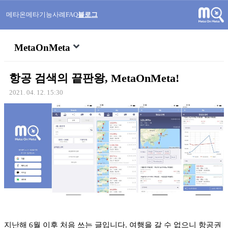
메타온메타
기능
사례
FAQ
블로그
MetaOnMeta
항공 검색의 끝판왕, MetaOnMeta!
2021. 04. 12. 15:30
지난해 6월 이후 처음 쓰는 글입니다. 여행을 갈 수 없으니 항공권