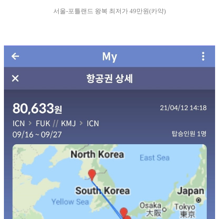
서울-포틀랜드 왕복 최저가 49만원(카약)