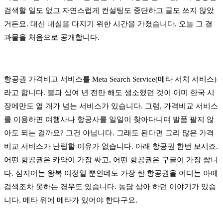
검색할 일도 없고 자연스럽게 컨설팅도 중단하고 글도 쓰지 않았
거든요. 대신 내실을 다지기 위한 시간을 가졌습니다. 오늘 그 결
과물을 처음으로 공개합니다.
항공권 가격비교 서비스를 Meta Search Service(메타 서치 서비스)
라고 합니다. 불과 십여 년 전만 해도 생소했던 것이 이미 한국 시
장에만도 열 개가 넘는 서비스가 있습니다. 그럼, 가격비교 서비스
를 이용하면 여행사나 항공사를 일일이 찾아다니며 발품 팔지 않
아도 되는 걸까요? 그건 아닙니다. 그래도 된다면 그리 많은 가격
비교 서비스가 난립할 이유가 없습니다. 아래 항공권 한번 보시죠.
어떤 항공권은 카약이 가장 싸고, 어떤 항공권은 구글이 가장 쌉니
다. 심지어는 왕복 여정일 뿐인데도 가장 싼 항공권을 어디는 아예
검색조차 못하는 경우도 있습니다. 농담 삼아 하던 이야기가 있습
니다. 메타 위에 메타가 있어야 한다구요.