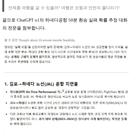
언제쯤 여행을 갈 수 있을까? 여행은 모험과 안전의 줄다리기!
끝으로 ChatGPT o1의 하네다공항 50분 환승 실패 확률 추정 대화
의 전문을 첨부합니다.