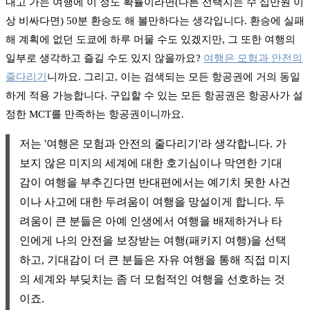
내고 가는 여행에 이 정도 확률이라면(다른 선택지는 수 십만원 이
상 비싸다면) 50분 환승도 해 볼만하다는 생각입니다. 환승에 실패
해 계획에 없던 도쿄에 하루 머물 수도 있겠지만, 그 또한 여행의
일부로 생각하고 즐길 수도 있지 않을까요?
여행은 모험과 안전의
줄다리기
니까요. 그리고, 이는 검색되는 모든 항공권에 거의 동일
하게 적용 가능합니다. 구입할 수 있는 모든 항공권은 항공사가 설
정한 MCT를 만족하는 항공권이니까요.
저는 '여행은 모험과 안전의 줄다리기'라 생각합니다. 가
보지 않은 미지의 세계에 대한 호기심이나 막연한 기대
감이 여행을 부추긴다면 반대편에서는 예기치 못한 사건
이나 사고에 대한 두려움이 여행을 망설이게 합니다. 두
려움이 큰 분들은 아예 인생에서 여행을 배제하거나 타
인에게 나의 안전을 보장받는 여행(패키지 여행)을 선택
하고, 기대감이 더 큰 분들은 자유 여행을 통해 직접 미지
의 세계와 부딪치는 좀 더 모험적인 여행을 선호하는 것
이죠.