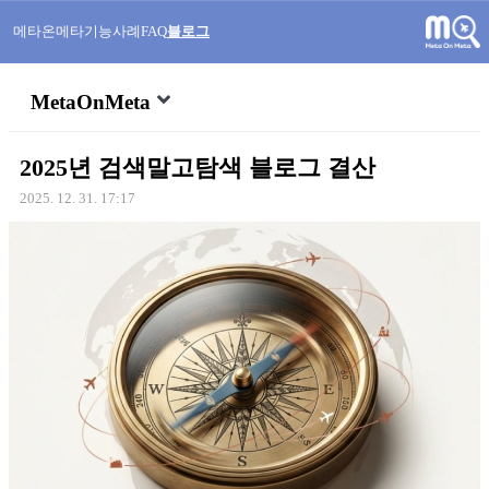
메타온메타
기능
사례
FAQ
블로그
MetaOnMeta
2025년 검색말고탐색 블로그 결산
2025. 12. 31. 17:17