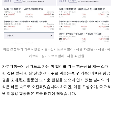
여름 초성수기 가루다항공 서울 - 싱가포르 // 발리 - 서울 35만원 vs 서울 - 자
카르타 - 싱가포르 // 발리 - 서울 37만원
가루다항공의 싱가포르 가는 척 발리를 가는 항공권을 처음 소개
한 것은 벌써 한 달 전입니다. 주로 겨울(북반구 기준) 여행용 항공
권을 소개했고 한동안 뜨거운 관심을 모으며 인기 있는 날짜의 좌
석은 빠른 속도로 소진되었습니다. 하지만, 여름 초성수기, 즉 7~8
월 여행용 항공권은 조금 패턴이 달랐습니다.