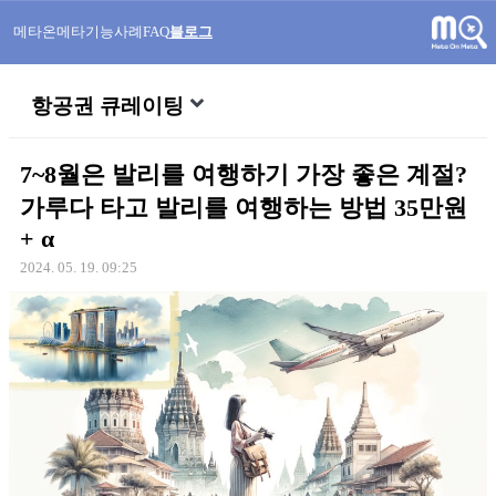
메타온메타
기능
사례
FAQ
블로그
항공권 큐레이팅
7~8월은 발리를 여행하기 가장 좋은 계절?
가루다 타고 발리를 여행하는 방법 35만원
+ α
2024. 05. 19. 09:25