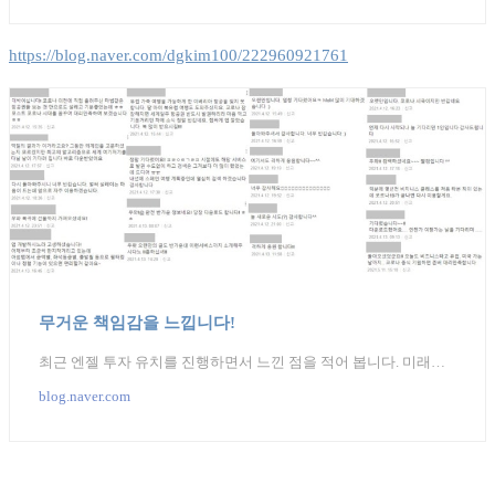
https://blog.naver.com/dgkim100/222960921761
무거운 책임감을 느낍니다!
최근 엔젤 투자 유치를 진행하면서 느낀 점을 적어 봅니다. 미래에 마음이 약해질 때 꺼내보고 다시 마음을...
blog.naver.com