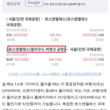
2/3(금) ~ 2/15(수) 서울 - LA // 버뱅크 - 서울 유나이티드항공 92만원
갈 때는 LA로 가더라도 돌아올 때는 이 항공권처럼 버뱅크(또는
산타바바라, 오렌지카운티 등)에서 돌아와도 되는 거죠. 버뱅크에
서 돌아오면 항공사 홈페이지에서 101만원이고 네이버에서는 카
드 할인가로 92만원까지 가능합니다. 복잡한 로스앤젤레스 국제