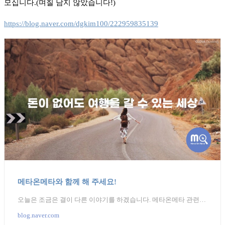
모십니다.(며칠 남지 않았습니다!)
https://blog.naver.com/dgkim100/222959835139
메타온메타와 함께 해 주세요!
오늘은 조금은 결이 다른 이야기를 하겠습니다. 메타온메타 관련입니다. 2018년 10월 플라이트그래프 서비...
blog.naver.com