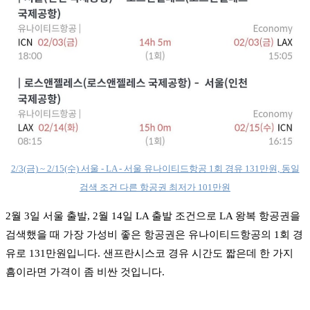
2/3(금) ~ 2/15(수) 서울 - LA - 서울 유나이티드항공 1회 경유 131만원, 동일
검색 조건 다른 항공권 최저가 101만원
2월 3일 서울 출발, 2월 14일 LA 출발 조건으로 LA 왕복 항공권을
검색했을 때 가장 가성비 좋은 항공권은 유나이티드항공의 1회 경
유로 131만원입니다. 샌프란시스코 경유 시간도 짧은데 한 가지
흠이라면 가격이 좀 비싼 것입니다.