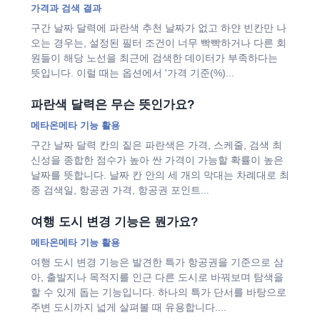
가격과 검색 결과
구간 날짜 달력에 파란색 추천 날짜가 없고 하얀 빈칸만 나
오는 경우는, 설정된 필터 조건이 너무 빡빡하거나 다른 회
원들이 해당 노선을 최근에 검색한 데이터가 부족하다는
뜻입니다. 이럴 때는 옵션에서 '가격 기준(%)...
파란색 달력은 무슨 뜻인가요?
메타온메타 기능 활용
구간 날짜 달력 칸의 짙은 파란색은 가격, 스케줄, 검색 최
신성을 종합한 점수가 높아 싼 가격이 가능할 확률이 높은
날짜를 뜻합니다. 날짜 칸 안의 세 개의 막대는 차례대로 최
종 검색일, 항공권 가격, 항공권 포인트...
여행 도시 변경 기능은 뭔가요?
메타온메타 기능 활용
여행 도시 변경 기능은 발견한 특가 항공권을 기준으로 삼
아, 출발지나 목적지를 인근 다른 도시로 바꿔보며 탐색을
할 수 있게 돕는 기능입니다. 하나의 특가 단서를 바탕으로
주변 도시까지 넓게 살펴볼 때 유용합니다....