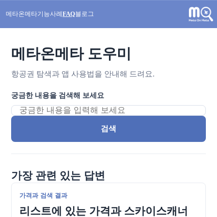
메타온메타
기능
사례
FAQ
블로그
메타온메타 도우미
항공권 탐색과 앱 사용법을 안내해 드려요.
궁금한 내용을 검색해 보세요
검색
가장 관련 있는 답변
가격과 검색 결과
리스트에 있는 가격과 스카이스캐너