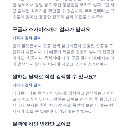
권 상세에서 동일 경로 추천 항공권을 추가로 살펴보면 최
근 검색된 최저가를 확인할 수 있습니다. 메타온메타는 고
수들이 찾아낸 훌륭한 경로와 날짜 조합을 보여주어...
구글과 스카이스캐너 결과가 달라요
가격과 검색 결과
검색 플랫폼마다 항공 검색 알고리즘과 연결된 항공권 구
입처가 다릅니다. 이 때문에 똑같은 경로와 날짜의 항공권
이라도, 항공사나 목적지에 따라, 구글 플라이트에서는 아
예 검색되지 않거나 비싸게 나오고, 스카이스캐너에서...
원하는 날짜로 직접 검색할 수 있나요?
가격과 검색 결과
메타온메타는 목적지와 날짜를 입력하고 검색하는 가격비
교 서비스가 아닙니다. 원하는 날짜로 검색 한 후 항공권 상
세에서 '유사한 추천 항공권' 등을 확인해 보면 더 좋은 선
택지가 있을 수 있습니다. 가장 좋은 방법은...
달력에 하얀 빈칸만 보여요